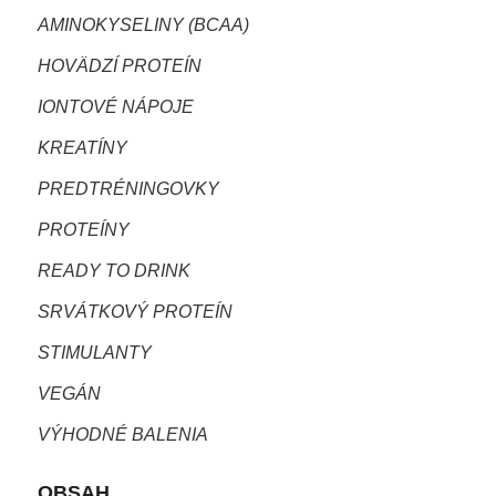
AMINOKYSELINY (BCAA)
HOVÄDZÍ PROTEÍN
IONTOVÉ NÁPOJE
KREATÍNY
PREDTRÉNINGOVKY
PROTEÍNY
READY TO DRINK
SRVÁTKOVÝ PROTEÍN
STIMULANTY
VEGÁN
VÝHODNÉ BALENIA
OBSAH