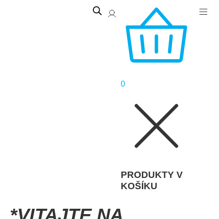
0
PRODUKTY V
KOŠÍKU
*VITAJTE NA