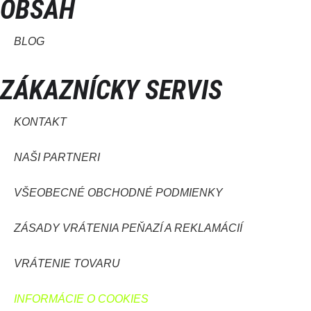
OBSAH
BLOG
ZÁKAZNÍCKY SERVIS
KONTAKT
NAŠI PARTNERI
VŠEOBECNÉ OBCHODNÉ PODMIENKY
ZÁSADY VRÁTENIA PEŇAZÍ A REKLAMÁCIÍ
VRÁTENIE TOVARU
INFORMÁCIE O COOKIES