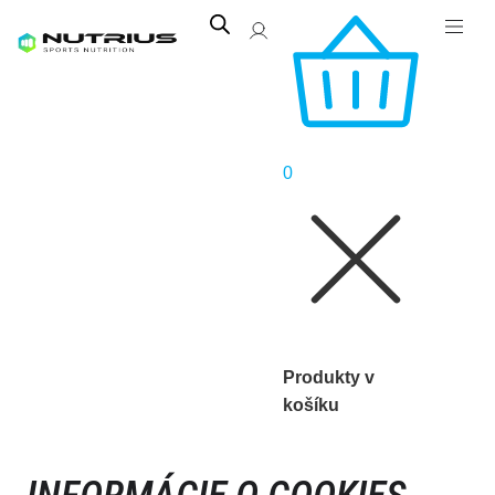
0
Produkty v
košíku