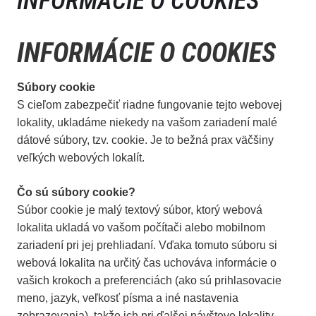
INFORMÁCIE O COOKIES
INFORMÁCIE O COOKIES
Súbory cookie
S cieľom zabezpečiť riadne fungovanie tejto webovej
lokality, ukladáme niekedy na vašom zariadení malé
dátové súbory, tzv. cookie. Je to bežná prax väčšiny
veľkých webových lokalít.
Čo sú súbory cookie?
Súbor cookie je malý textový súbor, ktorý webová
lokalita ukladá vo vašom počítači alebo mobilnom
zariadení pri jej prehliadaní. Vďaka tomuto súboru si
webová lokalita na určitý čas uchováva informácie o
vašich krokoch a preferenciách (ako sú prihlasovacie
meno, jazyk, veľkosť písma a iné nastavenia
zobrazovania), takže ich pri ďalšej návšteve lokality