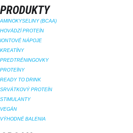
PRODUKTY
AMINOKYSELINY (BCAA)
HOVÄDZÍ PROTEÍN
IONTOVÉ NÁPOJE
KREATÍNY
PREDTRÉNINGOVKY
PROTEÍNY
READY TO DRINK
SRVÁTKOVÝ PROTEÍN
STIMULANTY
VEGÁN
VÝHODNÉ BALENIA