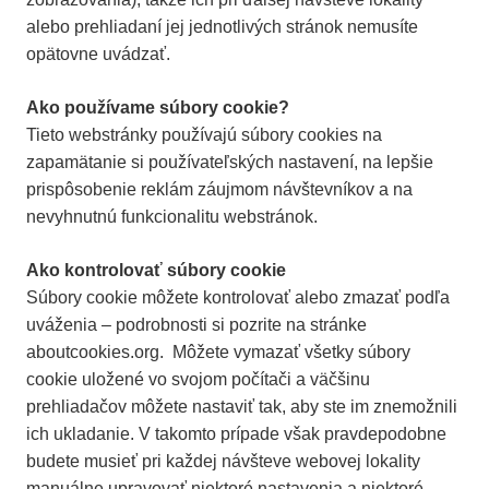
alebo prehliadaní jej jednotlivých stránok nemusíte
opätovne uvádzať.
Ako používame súbory cookie?
Tieto webstránky používajú súbory cookies na
zapamätanie si používateľských nastavení, na lepšie
prispôsobenie reklám záujmom návštevníkov a na
nevyhnutnú funkcionalitu webstránok.
Ako kontrolovať súbory cookie
Súbory cookie môžete kontrolovať alebo zmazať podľa
uváženia – podrobnosti si pozrite na stránke
aboutcookies.org. Môžete vymazať všetky súbory
cookie uložené vo svojom počítači a väčšinu
prehliadačov môžete nastaviť tak, aby ste im znemožnili
ich ukladanie. V takomto prípade však pravdepodobne
budete musieť pri každej návšteve webovej lokality
manuálne upravovať niektoré nastavenia a niektoré