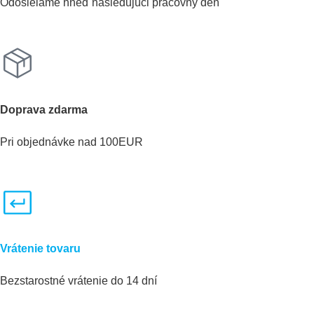
Odosielame hneď nasledujúci pracovný deň
Doprava zdarma
Pri objednávke nad 100EUR
Vrátenie tovaru
Bezstarostné vrátenie do 14 dní